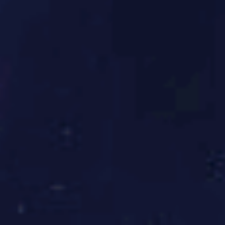
2026-07-27
C罗闪耀足球明星主题客厅灯光画打造独特家
居氛围
在当今的家居装饰中，个性化元素越来越受到重视。
以"C罗闪耀足球明星主题客厅灯光画"为核心的设计理
念，不仅能够营造出独特的家居氛围，更能体现主人
对足球文化的热爱与追求。本文将从四个方面进行详
细阐述：首先...