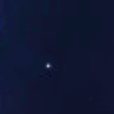
2026-07-28
万字足球明星名字大揭秘探索那些闪耀绿茵场
的传奇球员背后的故事与成就
足球，这项全球最受欢迎的运动，孕育了无数传奇球
员，他们在绿茵场上展现出的技艺与风采，至今令人
铭记。本文将从多个角度对这些足球明星的名字进行
揭秘，探索他们背后的故事、成就以及对足球事业的
贡献。通过分析他...