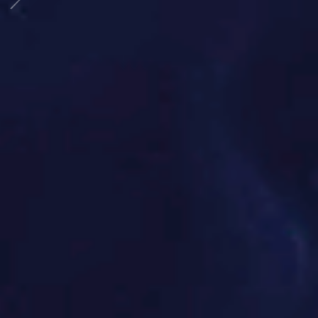
2026-07-23
2023年全球足球明星财富排行榜揭晓谁是足
坛亿万富翁的领军人物