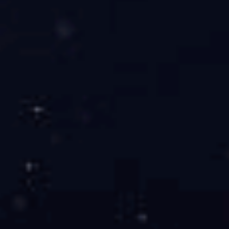
解读
k1体育
产品中心
行业资讯
集团服务
咨询
k1十年体育品牌
找到我们
地址:
乌鲁木齐天山区人民路38号新宏信大厦9楼
电话: