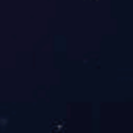
产品中心
行业资讯
集团服务
咨询
k1十年体育品牌