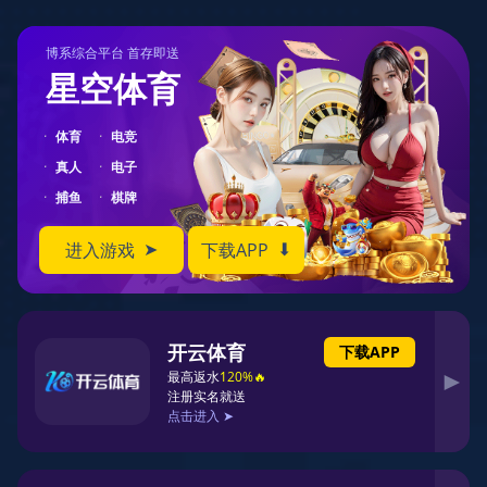
行业资讯
首页
行业资讯