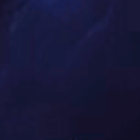
2026-07-31
上海网球队在欧锦赛积分榜上
以98分稳居第一名展现强劲实
力
2026-07-31
上海乒乓球队奋斗历程的真实
记录与荣耀追寻
2026-07-29
三星足球明星代言人揭秘及其
对品牌影响力的分析
2026-07-29