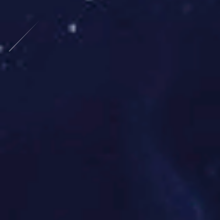
新兴力量，为他们提供更多资源支持。这无
疑为球队后续发展注入新的活力。
其次，在国际赛事频繁举办的大背景下，此
次成绩为成都羽毛球队赢得了宝贵经验，也
拓宽了他们参与更高水平赛事的平台。借助
这些机会，他们将有望进一步锻炼年轻球
员，加速人才梯队建设，实现长远发展目
标。
最后，对于整个中国羽毛球界而言，这也是
一次启示，让我们看到了地方俱乐部如何通
过内部改革和外部合作，实现可持续发展。
因此，将会激励更多青少年加入到羽毛球运
动中来，从而形成良性循环。
总结：
综上所述，成都羽毛球队在世界杯预选赛中
的蜕变，不仅仅是一场赛事带来的荣誉，更
是全方位综合实力提升的重要体现。从战术