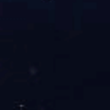
订阅以获取最新更新
k1集团(体育股份有限公司)-十年品牌 值得信赖
(39152k1/39153.com),k1体育集团为您提供最新网址,官网登
录入口,网页版,电子app下载链接等服务,k1体育十年品牌为客
户提供丰富体育社区体验与赛事交流平台,同时持续升级安全