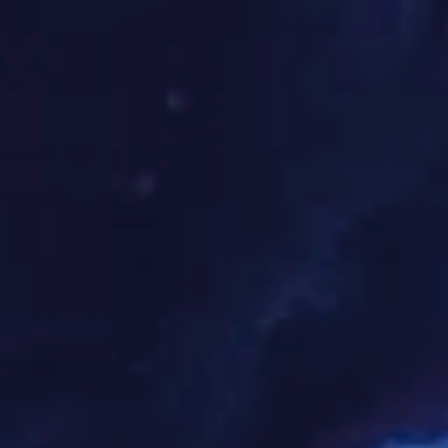
创新到心理素质再到凝聚力增强，每一个环
节都展示出了这一支年轻团队向上的决心与
勇气，而未来的发展机遇则为他们开启了一
扇崭新的大门。
期待成都羽毛球队能继续保持这种良好势
头，不断超越自我，并为中国羽毛球事业的
发展贡献力量。他们所取得的一切成就，无
疑将成为激励后辈运动员奋勇向前的重要榜
样，也必将在未来创造更加辉煌的新篇章。
上一篇
下一篇