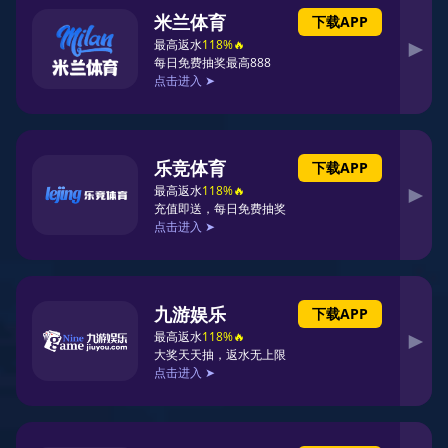
成都羽毛球队在世界杯预选赛中
的蜕变与新机遇探索之旅
2026-07-07
成都羽毛球队在世界杯预选赛中的表现令人